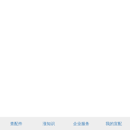
查配件
涨知识
企业服务
我的宜配